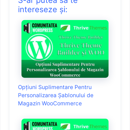
S-ar putea să te
intereseze și:
Opțiuni Suplimentare Pentru
Personalizarea Șablonului de
Magazin WooCommerce