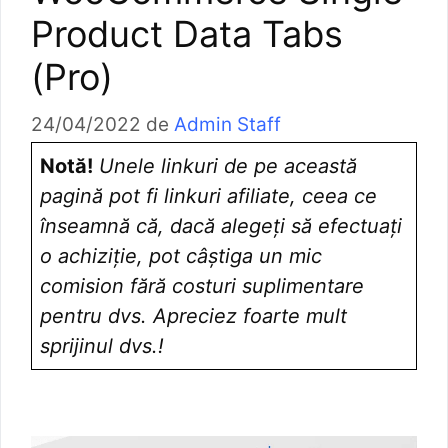
Product Data Tabs
(Pro)
24/04/2022
de
Admin Staff
Notă!
Unele linkuri de pe această
pagină pot fi linkuri afiliate, ceea ce
înseamnă că, dacă alegeți să efectuați
o achiziție, pot câștiga un mic
comision fără costuri suplimentare
pentru dvs. Apreciez foarte mult
sprijinul dvs.!