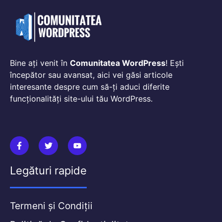
Bine ați venit în
Comunitatea WordPress
! Ești
începător sau avansat, aici vei găsi articole
interesante despre cum să-ți aduci diferite
funcționalități site-ului tău WordPress.
Legături rapide
Termeni și Condiții