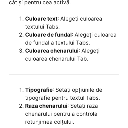
cât și pentru cea activă.
Culoare text
: Alegeți culoarea
textului Tabs.
Culoare de fundal
: Alegeți culoarea
de fundal a textului Tabs.
Culoarea chenarului
: Alegeți
culoarea chenarului Tab.
Tipografie
: Setați opțiunile de
tipografie pentru textul Tabs.
Raza chenarului
: Setați raza
chenarului pentru a controla
rotunjimea colțului.