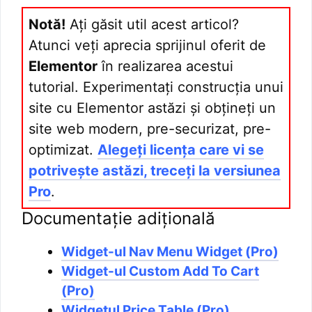
Notă!
Ați găsit util acest articol?
Atunci veți aprecia sprijinul oferit de
Elementor
în realizarea acestui
tutorial. Experimentați construcția unui
site cu Elementor astăzi și obțineți un
site web modern, pre-securizat, pre-
optimizat.
Alegeți licența care vi se
potrivește astăzi, treceți la versiunea
Pro
.
Documentație adițională
Widget-ul Nav Menu Widget (Pro)
Widget-ul Custom Add To Cart
(Pro)
Widgetul Price Table (Pro)