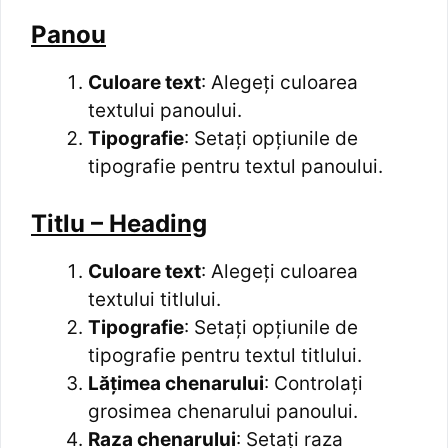
Panou
Culoare text
: Alegeți culoarea
textului panoului.
Tipografie
: Setați opțiunile de
tipografie pentru textul panoului.
Titlu – Heading
Culoare text
: Alegeți culoarea
textului titlului.
Tipografie
: Setați opțiunile de
tipografie pentru textul titlului.
Lățimea chenarului
: Controlați
grosimea chenarului panoului.
Raza chenarului
: Setați raza