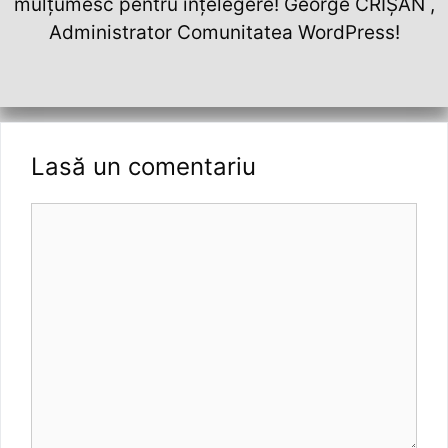
mulțumesc pentru înțelegere! George CRIȘAN ,
Administrator Comunitatea WordPress!
Lasă un comentariu