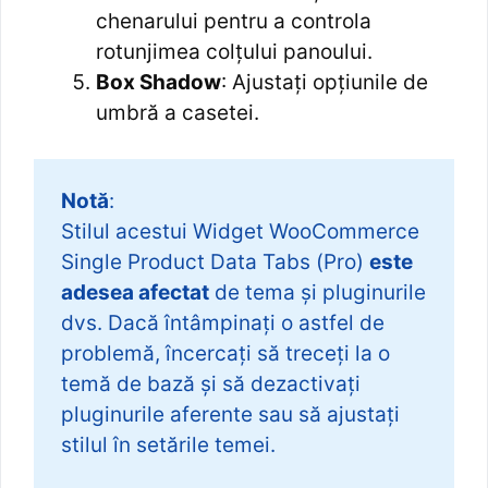
chenarului pentru a controla
rotunjimea colțului panoului.
Box Shadow
: Ajustați opțiunile de
umbră a casetei.
Notă
:
Stilul acestui Widget WooCommerce
Single Product Data Tabs (Pro)
este
adesea afectat
de tema și pluginurile
dvs. Dacă întâmpinați o astfel de
problemă, încercați să treceți la o
temă de bază și să dezactivați
pluginurile aferente sau să ajustați
stilul în setările temei.