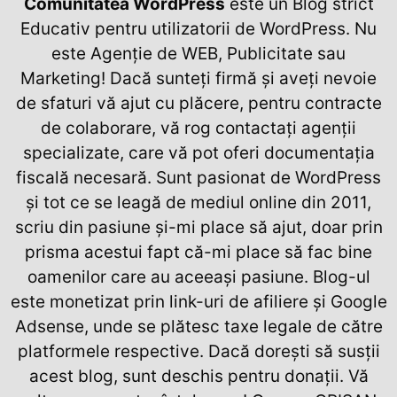
Comunitatea WordPress
este un Blog strict
Educativ pentru utilizatorii de WordPress. Nu
este Agenție de WEB, Publicitate sau
Marketing! Dacă sunteți firmă și aveți nevoie
de sfaturi vă ajut cu plăcere, pentru contracte
de colaborare, vă rog contactați agenții
specializate, care vă pot oferi documentația
fiscală necesară. Sunt pasionat de WordPress
și tot ce se leagă de mediul online din 2011,
scriu din pasiune și-mi place să ajut, doar prin
prisma acestui fapt că-mi place să fac bine
oamenilor care au aceeași pasiune. Blog-ul
este monetizat prin link-uri de afiliere și Google
Adsense, unde se plătesc taxe legale de către
platformele respective. Dacă dorești să susții
acest blog, sunt deschis pentru donații. Vă