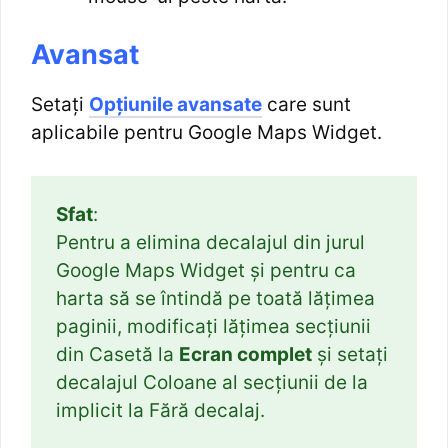
Avansat
Setați
Opțiunile avansate
care sunt
aplicabile pentru Google Maps Widget.
Sfat
:
Pentru a elimina decalajul din jurul
Google Maps Widget și pentru ca
harta să se întindă pe toată lățimea
paginii, modificați lățimea secțiunii
din Casetă la
Ecran complet
și setați
decalajul Coloane al secțiunii de la
implicit la Fără decalaj.