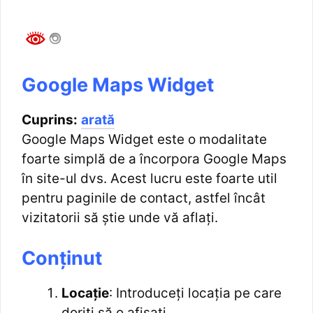
Google Maps Widget
Cuprins:
arată
Google Maps Widget este o modalitate
foarte simplă de a încorpora Google Maps
în site-ul dvs. Acest lucru este foarte util
pentru paginile de contact, astfel încât
vizitatorii să știe unde vă aflați.
Conţinut
Locație
: Introduceți locația pe care
doriți să o afișați.