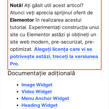
Notă!
Ați găsit util acest articol?
Atunci veți aprecia sprijinul oferit de
Elementor
în realizarea acestui
tutorial. Experimentați construcția unui
site cu Elementor astăzi și obțineți un
site web modern, pre-securizat, pre-
optimizat.
Alegeți licența care vi se
potrivește astăzi, treceți la versiunea
Pro
.
Documentație adițională
Image Widget
Video Widget
Menu Anchor Widget
Heading Widget