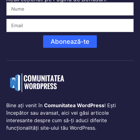
Abonează-te
Bine ați venit în
Comunitatea WordPress
! Ești
începător sau avansat, aici vei găsi articole
interesante despre cum să-ți aduci diferite
funcționalități site-ului tău WordPress.