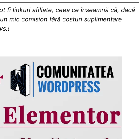
 fi linkuri afiliate, ceea ce înseamnă că, dacă
a un mic comision fără costuri suplimentare
vs.!