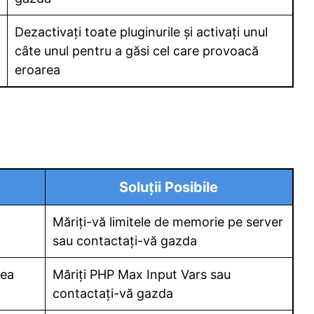
Dezactivați toate pluginurile și activați unul
câte unul pentru a găsi cel care provoacă
eroarea
Soluții Posibile
Măriți-vă limitele de memorie pe server
sau contactați-vă gazda
rea
Măriți PHP Max Input Vars sau
contactați-vă gazda