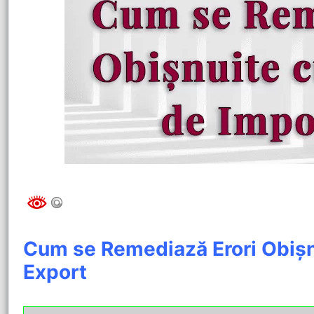
Cum se Remediază Erori Obișnu
Export