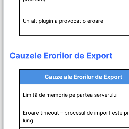
Un alt plugin a provocat o eroare
Cauzele Erorilor de Export
Cauze ale Erorilor de Export
Limită de memorie pe partea serverului
Eroare timeout – procesul de import este p
lung