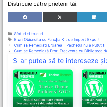
Distribuie către prietenii tăi:
Sfaturi si trucuri
Erori Obișnuite cu Funcția Kit de Import Export
Cum să Remediați Eroarea – Pachetul nu a Putut fi I
Cum se Remediază Erori Frecvente cu Biblioteca d
S-ar putea să te intereseze și