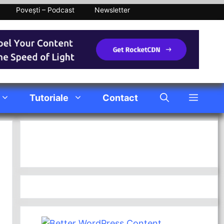
Povești – Podcast
Newsletter
Tutoriale
Contact