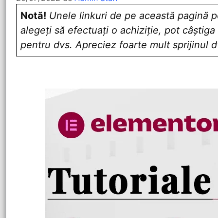
Notă!
Unele linkuri de pe această pagină pot
alegeți să efectuați o achiziție, pot câștig
pentru dvs. Apreciez foarte mult sprijinul d