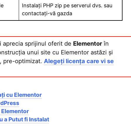
de
Instalați PHP zip pe serverul dvs. sau
contactați-vă gazda
i aprecia sprijinul oferit de
Elementor
în
onstrucția unui site cu Elementor astăzi și
, pre-optimizat.
Alegeți licența care vi se
ați cu Elementor
rdPress
e Elementor
a Putut fi Instalat