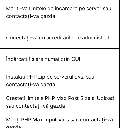
Măriți-vă limitele de încărcare pe server sau
contactați-vă gazda
Conectați-vă cu acreditările de administrator
Încărcați fișiere numai prin GUI
Instalați PHP zip pe serverul dvs. sau
contactați-vă gazda
Creșteți limitele PHP Max Post Size și Upload
sau contactați-vă gazda
Măriți PHP Max Input Vars sau contactați-vă
gazda