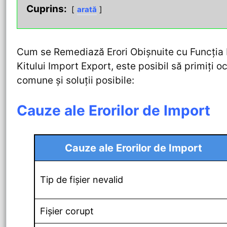
Cuprins:
arată
Cum se Remediază Erori Obișnuite cu Funcția K
Kitului Import Export, este posibil să primiți o
comune și soluții posibile:
Cauze ale Erorilor de Import
Cauze ale Erorilor de Import
Tip de fișier nevalid
Fișier corupt