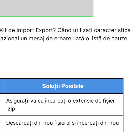
it de Import Export? Când utilizați caracteristica
cazional un mesaj de eroare. Iată o listă de cauze
Soluții Posibile
Asigurați-vă că încărcați o extensie de fișier
.zip
Descărcați din nou fișierul și încercați din nou