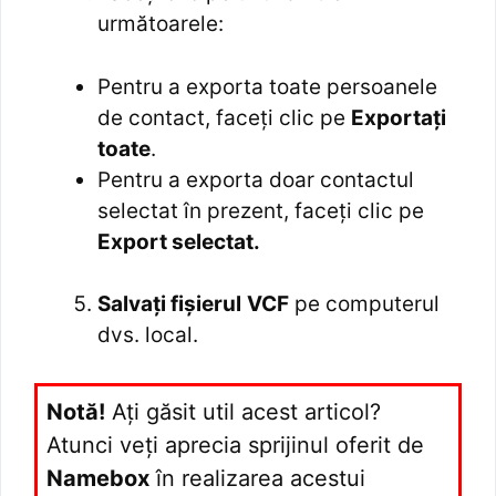
următoarele:
Pentru a exporta toate persoanele
de contact, faceți clic pe
Exportați
toate
.
Pentru a exporta doar contactul
selectat în prezent, faceți clic pe
Export selectat.
Salvați fișierul
VCF
pe computerul
dvs. local.
Notă!
Ați găsit util acest articol?
Atunci veți aprecia sprijinul oferit de
Namebox
în realizarea acestui