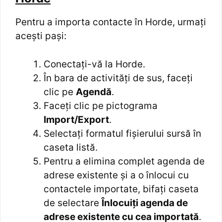
Pentru a importa contacte în Horde, urmați
acești pași:
Conectați-vă la Horde.
În bara de activități de sus, faceți
clic pe
Agendă
.
Faceți clic pe pictograma
Import/Export
.
Selectați formatul fișierului sursă în
caseta listă.
Pentru a elimina complet agenda de
adrese existente și a o înlocui cu
contactele importate, bifați caseta
de selectare
Înlocuiți agenda de
adrese existente cu cea importată
.