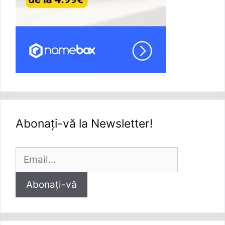
Partener