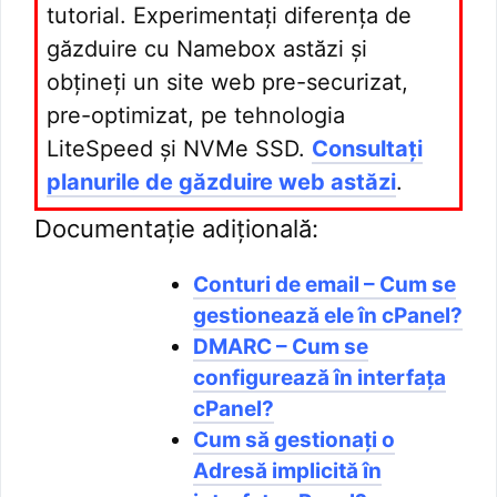
tutorial. Experimentați diferența de
găzduire cu Namebox astăzi și
obțineți un site web pre-securizat,
pre-optimizat, pe tehnologia
LiteSpeed și NVMe SSD.
Consultați
planurile de găzduire web astăzi
.
Documentație adițională:
Conturi de email – Cum se
gestionează ele în cPanel?
DMARC – Cum se
configurează în interfața
cPanel?
Cum să gestionați o
Adresă implicită în