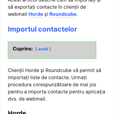
să exportați contacte în clienții de
webmail
Horde
și
Roundcube
.
Importul contactelor
Cuprins:
arată
Clienții Horde și Roundcube vă permit să
importați liste de contacte. Urmați
procedura corespunzătoare de mai jos
pentru a importa contacte pentru aplicația
dvs. de webmail.
Horde