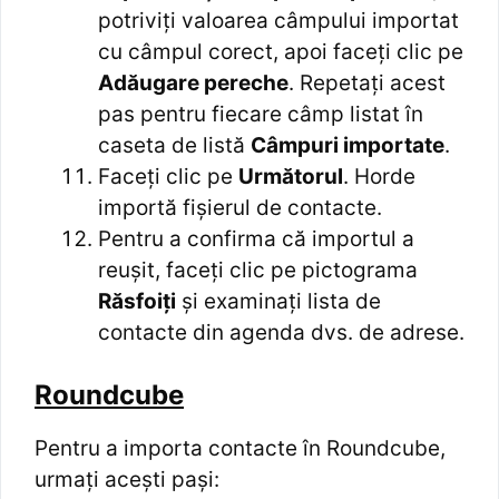
potriviți valoarea câmpului importat
cu câmpul corect, apoi faceți clic pe
Adăugare pereche
. Repetați acest
pas pentru fiecare câmp listat în
caseta de listă
Câmpuri importate
.
Faceți clic pe
Următorul
. Horde
importă fișierul de contacte.
Pentru a confirma că importul a
reușit, faceți clic pe pictograma
Răsfoiți
și examinați lista de
contacte din agenda dvs. de adrese.
Roundcube
Pentru a importa contacte în Roundcube,
urmați acești pași: