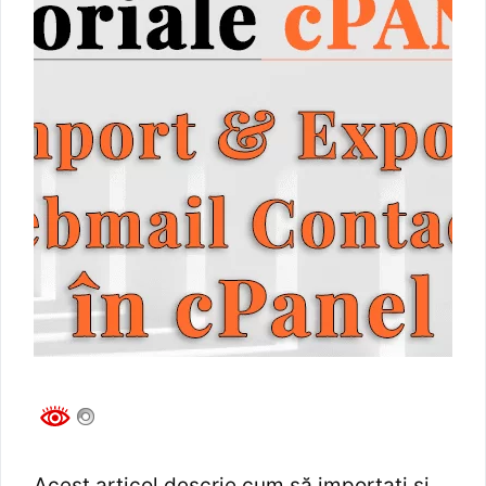
Acest articol descrie cum să importați și