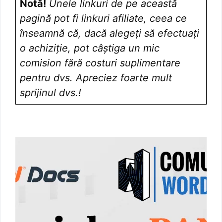
Notă!
Unele linkuri de pe această
pagină pot fi linkuri afiliate, ceea ce
înseamnă că, dacă alegeți să efectuați
o achiziție, pot câștiga un mic
comision fără costuri suplimentare
pentru dvs. Apreciez foarte mult
sprijinul dvs.!