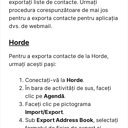
exportați liste de contacte. Urmați
procedura corespunzătoare de mai jos
pentru a exporta contacte pentru aplicația
dvs. de webmail.
Horde
Pentru a exporta contacte de la Horde,
urmați acești pași:
Conectați-vă la
Horde
.
În bara de activități de sus, faceți
clic pe
Agendă
.
Faceți clic pe pictograma
Import/Export
.
Sub
Export Address Book
, selectați