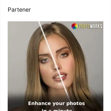
Cauta domeniu…
Gasiti un domeniu incepand de la
$0.88/an