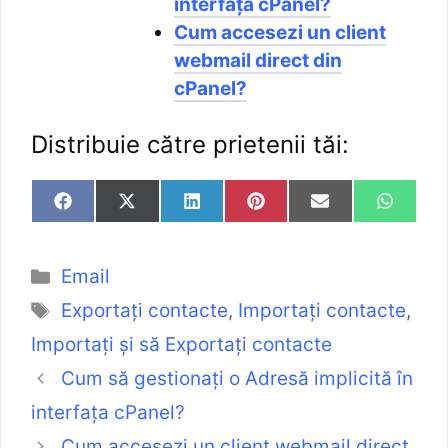
interfața cPanel?
Cum accesezi un client
webmail direct din
cPanel?
Distribuie către prietenii tăi:
Email
Exportați contacte
,
Importați contacte
,
Importați și să Exportați contacte
Cum să gestionați o Adresă implicită în
interfața cPanel?
Cum accesezi un client webmail direct